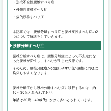
・形成不全性腰椎すべり症
・外傷性腰椎すべり症
・病的腰椎すべり症
本記事では、腰椎分離すべり症と腰椎変性すべり症の2
つについて解説をしていきます。
腰椎分離すべり症
腰椎分離すべり症は、腰椎分離症によって不安定にな
った腰椎が変性し、すべりが生じた疾患です。
そのため、腰椎分離症が発症しやすい第5腰椎に同様に
発症しやすくなります。
腰椎分離症から腰椎分離すべり症に移行するのは、約
10～30％とみられており、
年齢は30歳～40歳代にかけて多いとされています。