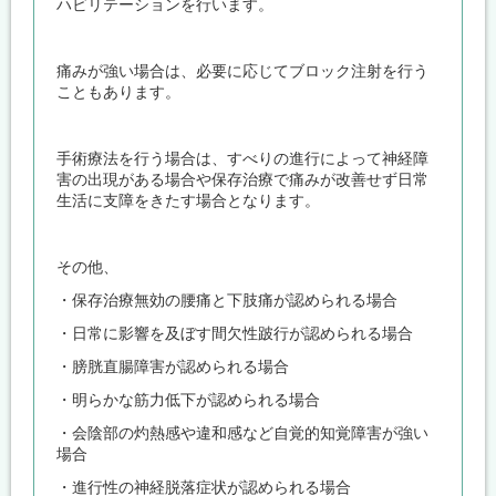
ハビリテーションを行います。
痛みが強い場合は、必要に応じてブロック注射を行う
こともあります。
手術療法を行う場合は、すべりの進行によって神経障
害の出現がある場合や保存治療で痛みが改善せず日常
生活に支障をきたす場合となります。
その他、
・保存治療無効の腰痛と下肢痛が認められる場合
・日常に影響を及ぼす間欠性跛行が認められる場合
・膀胱直腸障害が認められる場合
・明らかな筋力低下が認められる場合
・会陰部の灼熱感や違和感など自覚的知覚障害が強い
場合
・進行性の神経脱落症状が認められる場合