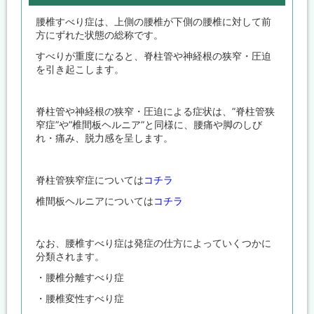
腰椎すべり症は、上側の腰椎が下側の腰椎に対して前
方にずれた状態の総称です。
すべりが重度になると、脊柱管や神経根の狭窄・圧迫
を引き起こします。
脊柱管や神経根の狭窄・圧迫による症状は、”脊柱管狭
窄症”や”椎間板ヘルニア”と同様に、腰痛や脚のしび
れ・痛み、脱力感を呈します。
脊柱管狭窄症については
コチラ
椎間板ヘルニアについては
コチラ
なお、腰椎すべり症は発症の仕方によっていくつかに
分類されます。
・腰椎分離すべり症
・腰椎変性すべり症