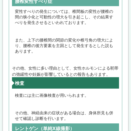
腰椎変性すべり症
変性すべりの発生については、椎間板の変性が腰椎の
間の狭小化と可動性の増大を引き起こし、その結果す
べりを発生させるといわれております。
また、上下の腰椎間の関節の変化や椎弓角の増大によ
り、腰椎の後方要素を主因として発生するとした説も
あります。
その他、女性に多い理由として、女性ホルモンによる靭帯
の弛緩性や妊娠が影響しているとの報告もあります。
検査
検査には主に画像検査が用いられます。
その他、神経由来の症状がある場合は、身体所見も併
せて確認し診断を行います。
レントゲン（単純X線撮影）