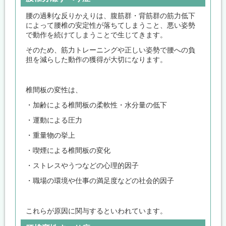
腰の過剰な反りかえりは、腹筋群・背筋群の筋力低下
によって腰椎の安定性が落ちてしまうこと、悪い姿勢
で動作を続けてしまうことで生じてきます。
そのため、筋力トレーニングや正しい姿勢で腰への負
担を減らした動作の獲得が大切になります。
椎間板の変性は、
・加齢による椎間板の柔軟性・水分量の低下
・運動による圧力
・重量物の挙上
・喫煙による椎間板の変化
・ストレスやうつなどの心理的因子
・職場の環境や仕事の満足度などの社会的因子
これらが原因に関与するといわれています。