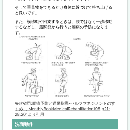
そして重量物をできるだけ身体に近づけて持ち上げる
と良いです。
また、横移動や回旋するときは、腰ではなく一歩移動
するなどし、股関節から行うと腰痛の予防になりま
す。
矢吹省司:腰痛予防と運動指導-セルフマネジメントのす
すめ‐，MonthlyBookMedicalRehabilitation198,p21-
28,201より引用
洗面動作