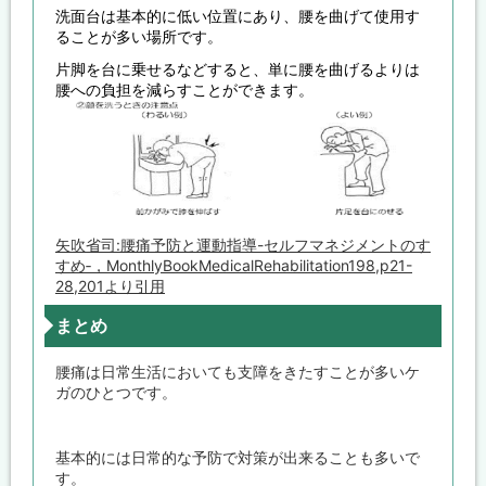
洗面台は基本的に低い位置にあり、腰を曲げて使用す
ることが多い場所です。
片脚を台に乗せるなどすると、単に腰を曲げるよりは
腰への負担を減らすことができます。
矢吹省司:腰痛予防と運動指導-セルフマネジメントのす
すめ‐，MonthlyBookMedicalRehabilitation198,p21-
28,201より引用
まとめ
腰痛は日常生活においても支障をきたすことが多いケ
ガのひとつです。
基本的には日常的な予防で対策が出来ることも多いで
す。