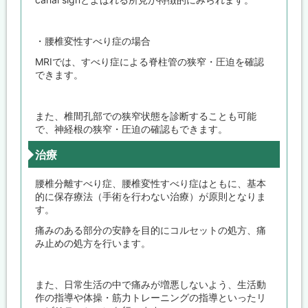
・腰椎変性すべり症の場合
MRIでは、すべり症による脊柱管の狭窄・圧迫を確認
できます。
また、椎間孔部での狭窄状態を診断することも可能
で、神経根の狭窄・圧迫の確認もできます。
治療
腰椎分離すべり症、腰椎変性すべり症はともに、基本
的に保存療法（手術を行わない治療）が原則となりま
す。
痛みのある部分の安静を目的にコルセットの処方、痛
み止めの処方を行います。
また、日常生活の中で痛みが増悪しないよう、生活動
作の指導や体操・筋力トレーニングの指導といったリ