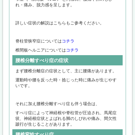
れ・痛み、脱力感を呈します。
詳しい症状の解説はこちらもご参考ください。
脊柱管狭窄症については
コチラ
椎間板ヘルニアについては
コチラ
腰椎分離すべり症の症状
まず腰椎分離症の症状として、主に腰痛があります。
運動時や腰を反った時・捻じった時に痛みが生じやす
いです。
それに加え腰椎分離すべり症も伴う場合は、
すべり症によって神経根や脊柱管が圧迫され、馬尾症
状、神経根症状とよばれる脚のしびれや痛み、間欠性
跛行が生じることがあります。
腰椎変性すべり症