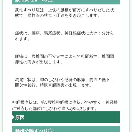
変性すべり症は、上側の腰椎が前方にすべりだした状
態で、脊柱管の狭窄・圧迫を引き起こします。
症状は、腰痛、馬尾症状、神経根症状に大きく分けら
れます。
腰痛は、腰椎間の不安定性によって椎間板性、椎間関
節性の痛みが出現します。
馬尾症状は、脚のしびれや感覚の麻痺、筋力の低下、
間欠性跛行、膀胱直腸障害が出現します。
神経根症状は、第5腰椎神経根に症状がでやすく、神経根
に対応した部位にしびれや痛みが出現します。
原因
腰椎分離すべり症