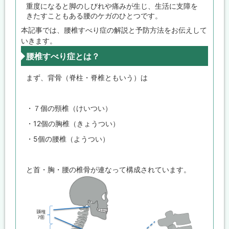
重度になると脚のしびれや痛みが生じ、生活に支障を
きたすこともある腰のケガのひとつです。
本記事では、腰椎すべり症の解説と予防方法をお伝えして
いきます。
腰椎すべり症とは？
まず、背骨（脊柱・脊椎ともいう）は
・７個の頸椎（けいつい）
・12個の胸椎（きょうつい）
・5個の腰椎（ようつい）
と首・胸・腰の椎骨が連なって構成されています。