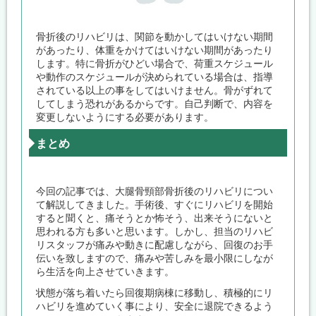
骨折後のリハビリは、関節を動かしてはいけない期間
があったり、体重をかけてはいけない期間があったり
します。特に骨折がひどい場合で、荷重スケジュール
や動作のスケジュールが決められている場合は、指導
されている以上の事をしてはいけません。骨がずれて
してしまう恐れがあるからです。自己判断で、内容を
変更しないようにする必要があります。
まとめ
今回の記事では、大腿骨頸部骨折後のリハビリについ
て解説してきました。手術後、すぐにリハビリを開始
すると聞くと、痛そうとか怖そう、出来そうにないと
思われる方も多いと思います。しかし、担当のリハビ
リスタッフが痛みや動きに配慮しながら、回復のお手
伝いを致しますので、痛みや苦しみを最小限にしなが
ら生活を向上させていきます。
状態が落ち着いたら回復期病棟に移動し、積極的にリ
ハビリを進めていく事により、安全に退院できるよう