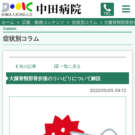
ホーム
広報・動画コンテンツ
症状別コラム
大腿骨頸部骨折
Column
症状別コラム
前の記事
一覧に戻る
大腿骨頸部骨折後のリハビリについて解説
2022/05/05 09:12