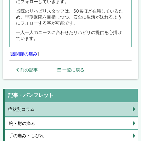
にフォローしていきます。
当院のリハビリスタッフは、60名ほど在籍しているた
め、早期退院を目指しつつ、安全に生活が送れるよう
にフォローする事が可能です。
一人一人のニーズに合わせたリハビリの提供を心掛け
ています。
[
股関節の痛み
]
前の記事
一覧に戻る
記事・パンフレット
症状別コラム
腕・肘の痛み
手の痛み・しびれ