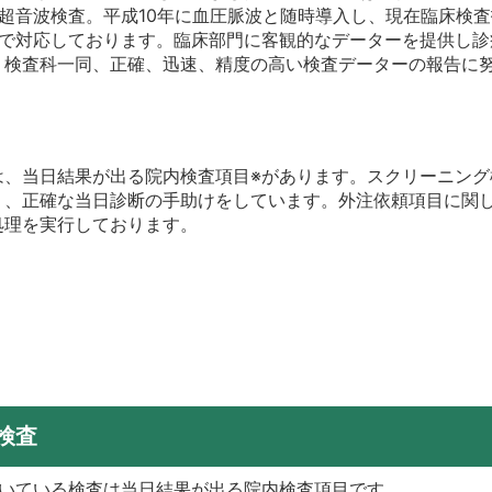
は超音波検査。平成10年に血圧脈波と随時導入し、現在臨床検査
）で対応しております。臨床部門に客観的なデーターを提供し診
う検査科一同、正確、迅速、精度の高い検査データーの報告に
は、当日結果が出る院内検査項目※があります。スクリーニング
り、正確な当日診断の手助けをしています。外注依頼項目に関
処理を実行しております。
検査
ついている検査は当日結果が出る院内検査項目です。