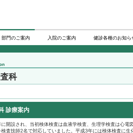
・部門のご案内
入院のご案内
健診各種のお知ら
ion
検査科
科 診療案内
年に開設され、当初検体検査は血液学検査、生理学検査は心電
を検査技師2名で対応していました。平成3年には検体検査に生