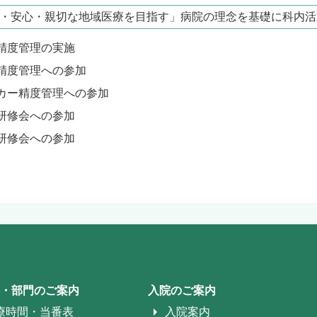
・安心・親切な地域医療を目指す」病院の理念を基礎に科内活
精度管理の実施
精度管理への参加
カー精度管理への参加
研修会への参加
研修会への参加
・部門のご案内
入院のご案内
療時間・当番表
入院案内