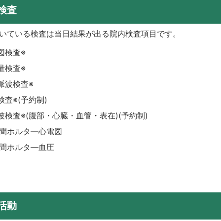
検査
ついている検査は当日結果が出る院内検査項目です。
図検査※
量検査※
脈波検査※
検査※(予約制)
波検査※(腹部・心臓・血管・表在)(予約制)
時間ホルタ―心電図
時間ホルタ―血圧
活動