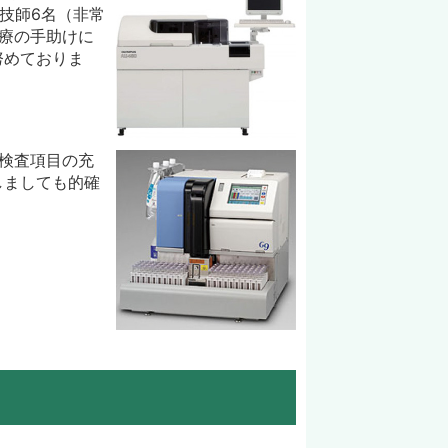
技師6名（非常
療の手助けに
努めておりま
検査項目の充
しましても的確