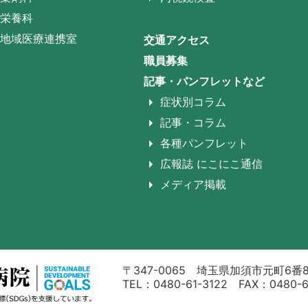
栄養科
地域医療連携室
交通アクセス
職員募集
記事・パンフレットなど
症状別コラム
記事・コラム
各種パンフレット
広報誌 にこにこ通信
メディア掲載
〒347-0065 埼玉県加須市元町6番
TEL：0480-61-3122 FAX：0480-6